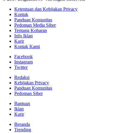
Ketentuan dan Kebijakan Privacy
Kontak
Panduan Komunitas
Pedoman Media Siber
Tentang Kobaran
Info Iklan
Karir
Kontak Kami
Facebook
Instagram
Twitter
Redaksi
Kebijakan Privacy
Panduan Komunitas
Pedoman Siber
Bantuan
Iklan
Karir
Beranda
Trending