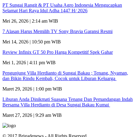
PT Sungai Rangit & PT Usaha Agro Indonesia Mengucapkan
Selamat Hari Raya Idul Adha 1447 H/ 2026
Mei 26, 2026 | 2:14 am WIB
7 Alasan Harus Memilih TV Sony Bravia Garansi Resmi
Mei 14, 2026 | 10:50 pm WIB
Review Infinix GT 50 Pro Harga Kompetitif Spek Gahar
Mei 1, 2026 | 4:11 pm WIB
Pengunjung Villa Herdianto di Sungai Bakau ; Tenang, Nyaman,
dan Bikin Rindu Kembali, Cocok untuk Liburan Keluarga
Maret 29, 2026 | 1:00 pm WIB
Liburan Anda Dinikmati Suasana Tenang Dan Pemandangan Indah
Bersama Villa Herdianto di Desa Sungai Bakau Kumai
Maret 27, 2026 | 9:29 am WIB
© 2017 Brigadenews - All Rights Reserved.