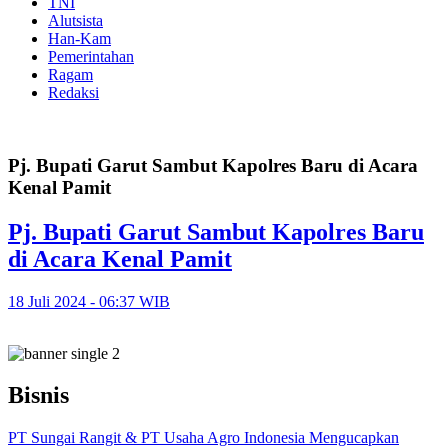
TNI
Alutsista
Han-Kam
Pemerintahan
Ragam
Redaksi
Pj. Bupati Garut Sambut Kapolres Baru di Acara
Kenal Pamit
Pj. Bupati Garut Sambut Kapolres Baru
di Acara Kenal Pamit
18 Juli 2024 - 06:37 WIB
Bisnis
PT Sungai Rangit & PT Usaha Agro Indonesia Mengucapkan