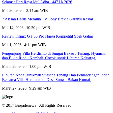
Selamat Hari Raya Idul Adha 1447 H/ 2026
Mei 26, 2026 | 2:14 am WIB
7 Alasan Harus Memilih TV Sony Bravia Garansi Resmi
Mei 14, 2026 | 10:50 pm WIB
Review Infinix GT 50 Pro Harga Kompetitif Spek Gahar
Mei 1, 2026 | 4:11 pm WIB
Pengunjung Villa Herdianto di Sungai Bakau ; Tenang, Nyaman,
dan Bikin Rindu Kembali, Cocok untuk Liburan Keluarga
Maret 29, 2026 | 1:00 pm WIB
Liburan Anda Dinikmati Suasana Tenang Dan Pemandangan Indah
Bersama Villa Herdianto di Desa Sungai Bakau Kumai
Maret 27, 2026 | 9:29 am WIB
© 2017 Brigadenews - All Rights Reserved.