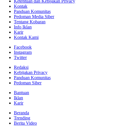
Ketentuan dan Kebijakan Privacy
Kontak
Panduan Komunitas
Pedoman Media Siber
Tentang Kobaran
Info Iklan
Karir
Kontak Kami
Facebook
Instagram
Twitter
Redaksi
Kebijakan Privacy
Panduan Komunitas
Pedoman Siber
Bantuan
Iklan
Karir
Beranda
Trending
Berita Video