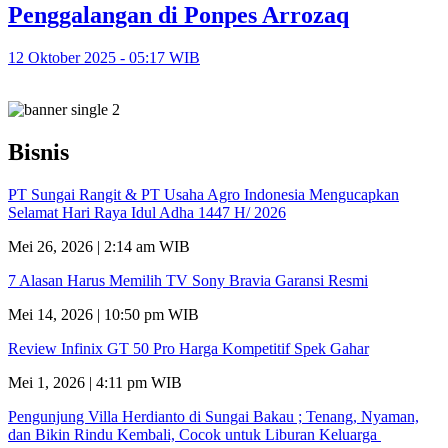
Penggalangan di Ponpes Arrozaq
12 Oktober 2025 - 05:17 WIB
Bisnis
PT Sungai Rangit & PT Usaha Agro Indonesia Mengucapkan
Selamat Hari Raya Idul Adha 1447 H/ 2026
Mei 26, 2026 | 2:14 am WIB
7 Alasan Harus Memilih TV Sony Bravia Garansi Resmi
Mei 14, 2026 | 10:50 pm WIB
Review Infinix GT 50 Pro Harga Kompetitif Spek Gahar
Mei 1, 2026 | 4:11 pm WIB
Pengunjung Villa Herdianto di Sungai Bakau ; Tenang, Nyaman,
dan Bikin Rindu Kembali, Cocok untuk Liburan Keluarga