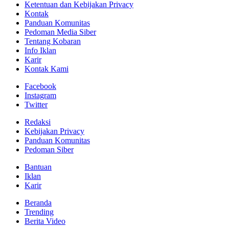
Ketentuan dan Kebijakan Privacy
Kontak
Panduan Komunitas
Pedoman Media Siber
Tentang Kobaran
Info Iklan
Karir
Kontak Kami
Facebook
Instagram
Twitter
Redaksi
Kebijakan Privacy
Panduan Komunitas
Pedoman Siber
Bantuan
Iklan
Karir
Beranda
Trending
Berita Video