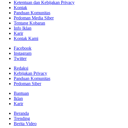
Ketentuan dan Kebijakan Privacy
Kontak
Panduan Komunitas
Pedoman Media Siber
Tentang Kobaran
Info Iklan
Karir
Kontak Kami
Facebook
Instagram
Twitter
Redaksi
Kebijakan Privacy
Panduan Komunitas
Pedoman Siber
Bantuan
Iklan
Karir
Beranda
Trending
Berita Video