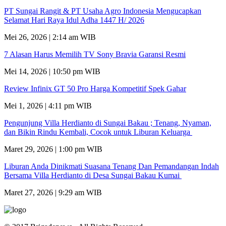
PT Sungai Rangit & PT Usaha Agro Indonesia Mengucapkan
Selamat Hari Raya Idul Adha 1447 H/ 2026
Mei 26, 2026 | 2:14 am WIB
7 Alasan Harus Memilih TV Sony Bravia Garansi Resmi
Mei 14, 2026 | 10:50 pm WIB
Review Infinix GT 50 Pro Harga Kompetitif Spek Gahar
Mei 1, 2026 | 4:11 pm WIB
Pengunjung Villa Herdianto di Sungai Bakau ; Tenang, Nyaman,
dan Bikin Rindu Kembali, Cocok untuk Liburan Keluarga
Maret 29, 2026 | 1:00 pm WIB
Liburan Anda Dinikmati Suasana Tenang Dan Pemandangan Indah
Bersama Villa Herdianto di Desa Sungai Bakau Kumai
Maret 27, 2026 | 9:29 am WIB