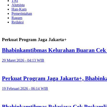
TNI
Alutsista
Han-Kam
Pemerintahan
Ragam
Redaksi
Perkuat Program Jaga Jakarta+
Bhabinkamtibmas Kelurahan Buaran Cek 
29 Maret 2026 - 04:13 WIB
Perkuat Program Jaga Jakarta+, Bhabin
19 Februari 2026 - 06:14 WIB
Bhabinkamtibmas Pakujaya Cek Poskamli