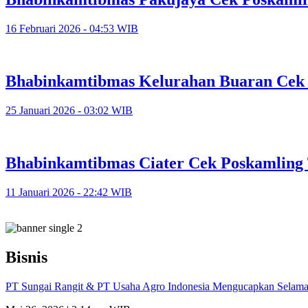
16 Februari 2026 - 04:53 WIB
Bhabinkamtibmas Kelurahan Buaran Cek 
25 Januari 2026 - 03:02 WIB
Bhabinkamtibmas Ciater Cek Poskamling 
11 Januari 2026 - 22:42 WIB
Bisnis
PT Sungai Rangit & PT Usaha Agro Indonesia Mengucapkan Selamat