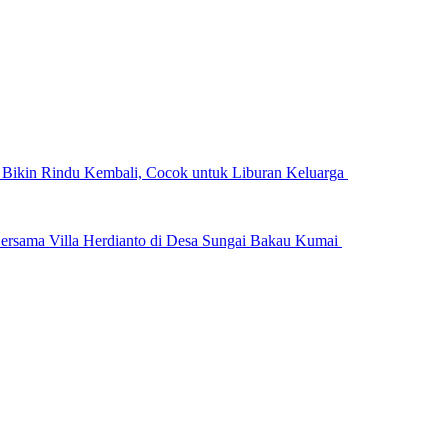
n Bikin Rindu Kembali, Cocok untuk Liburan Keluarga
ersama Villa Herdianto di Desa Sungai Bakau Kumai