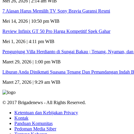
Mei 26, 2026 | 2:14 am WIB
7 Alasan Harus Memilih TV Sony Bravia Garansi Resmi
Mei 14, 2026 | 10:50 pm WIB
Review Infinix GT 50 Pro Harga Kompetitif Spek Gahar
Mei 1, 2026 | 4:11 pm WIB
Pengunjung Villa Herdianto di Sungai Bakau ; Tenang, Nyaman, da
Maret 29, 2026 | 1:00 pm WIB
Liburan Anda Dinikmati Suasana Tenang Dan Pemandangan Indah B
Maret 27, 2026 | 9:29 am WIB
© 2017 Brigadenews - All Rights Reserved.
Ketentuan dan Kebijakan Privacy
Kontak
Panduan Komunitas
Pedoman Media Siber