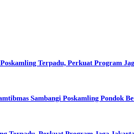
Poskamling Terpadu, Perkuat Program Jag
kamtibmas Sambangi Poskamling Pondok B
ng Terpadu, Perkuat Program Jaga Jakart