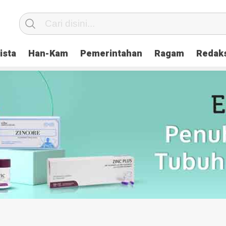
ista
Han-Kam
Pemerintahan
Ragam
Redak