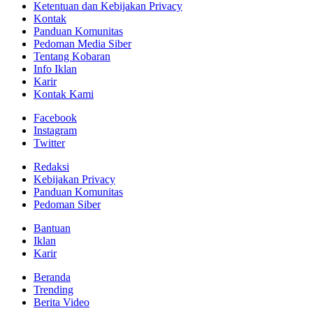
Ketentuan dan Kebijakan Privacy
Kontak
Panduan Komunitas
Pedoman Media Siber
Tentang Kobaran
Info Iklan
Karir
Kontak Kami
Facebook
Instagram
Twitter
Redaksi
Kebijakan Privacy
Panduan Komunitas
Pedoman Siber
Bantuan
Iklan
Karir
Beranda
Trending
Berita Video