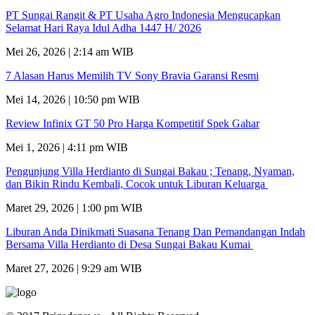
PT Sungai Rangit & PT Usaha Agro Indonesia Mengucapkan
Selamat Hari Raya Idul Adha 1447 H/ 2026
Mei 26, 2026 | 2:14 am WIB
7 Alasan Harus Memilih TV Sony Bravia Garansi Resmi
Mei 14, 2026 | 10:50 pm WIB
Review Infinix GT 50 Pro Harga Kompetitif Spek Gahar
Mei 1, 2026 | 4:11 pm WIB
Pengunjung Villa Herdianto di Sungai Bakau ; Tenang, Nyaman,
dan Bikin Rindu Kembali, Cocok untuk Liburan Keluarga
Maret 29, 2026 | 1:00 pm WIB
Liburan Anda Dinikmati Suasana Tenang Dan Pemandangan Indah
Bersama Villa Herdianto di Desa Sungai Bakau Kumai
Maret 27, 2026 | 9:29 am WIB