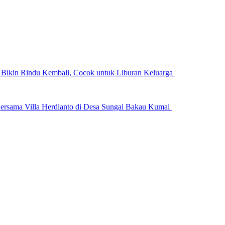
n Bikin Rindu Kembali, Cocok untuk Liburan Keluarga
ersama Villa Herdianto di Desa Sungai Bakau Kumai