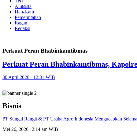
TNI
Alutsista
Han-Kam
Pemerintahan
Ragam
Redaksi
Perkuat Peran Bhabinkamtibmas
Perkuat Peran Bhabinkamtibmas, Kapolres
30 April 2026 - 12:31 WIB
Bisnis
PT Sungai Rangit & PT Usaha Agro Indonesia Mengucapkan Selamat
Mei 26, 2026 | 2:14 am WIB