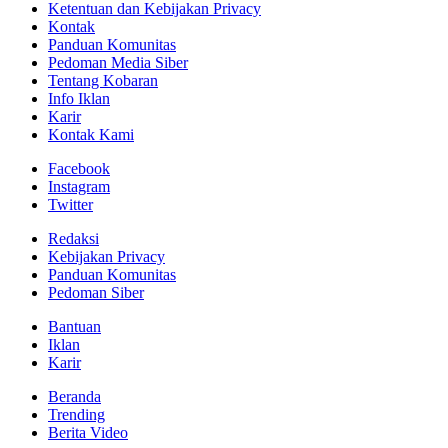
Ketentuan dan Kebijakan Privacy
Kontak
Panduan Komunitas
Pedoman Media Siber
Tentang Kobaran
Info Iklan
Karir
Kontak Kami
Facebook
Instagram
Twitter
Redaksi
Kebijakan Privacy
Panduan Komunitas
Pedoman Siber
Bantuan
Iklan
Karir
Beranda
Trending
Berita Video