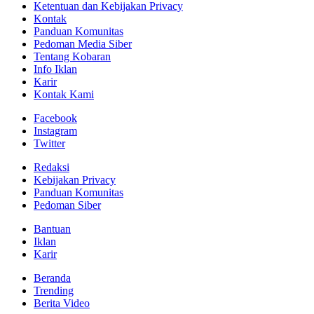
Ketentuan dan Kebijakan Privacy
Kontak
Panduan Komunitas
Pedoman Media Siber
Tentang Kobaran
Info Iklan
Karir
Kontak Kami
Facebook
Instagram
Twitter
Redaksi
Kebijakan Privacy
Panduan Komunitas
Pedoman Siber
Bantuan
Iklan
Karir
Beranda
Trending
Berita Video