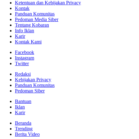
Ketentuan dan Kebijakan Privacy
Kontak
Panduan Komunitas
Pedoman Media Siber
Tentang Kobaran
Info Iklan
Karir
Kontak Kami
Facebook
Instagram
Twitter
Redaksi
Kebijakan Privacy
Panduan Komunitas
Pedoman Siber
Bantuan
Iklan
Karir
Beranda
Trending
Berita Video