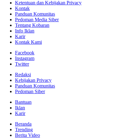
Ketentuan dan Kebijakan Privacy
Kontak
Panduan Komunitas
Pedoman Media Siber
Tentang Kobaran
Info Iklan
Karir
Kontak Kami
Facebook
Instagram
Twitter
Redaksi
Kebijakan Privacy
Panduan Komunitas
Pedoman Siber
Bantuan
Iklan
Karir
Beranda
Trending
Berita Video