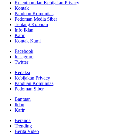
Ketentuan dan Kebijakan Privacy
Kontak
Panduan Komunitas
Pedoman Media Siber
Tentang Kobaran
Info Iklan
Karir
Kontak Kami
Facebook
Instagram
Twitter
Redaksi
Kebijakan Privacy
Panduan Komunitas
Pedoman Siber
Bantuan
Iklan
Karir
Beranda
Trending
Berita Video