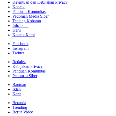
Ketentuan dan Kebijakan Privacy
Kontak
Panduan Komunitas
Pedoman Media Siber
Tentang Kobaran
Info Iklan
Karir
Kontak Kami
Facebook
Instagram
Twitter
Redaksi
Kebijakan Privacy
Panduan Komunitas
Pedoman Siber
Bantuan
Iklan
Karir
Beranda
Trending
Berita Video