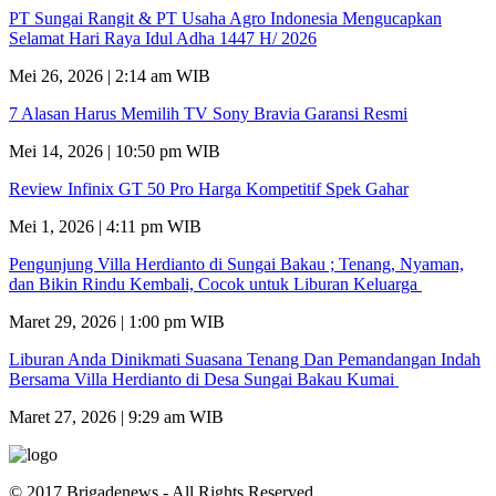
PT Sungai Rangit & PT Usaha Agro Indonesia Mengucapkan
Selamat Hari Raya Idul Adha 1447 H/ 2026
Mei 26, 2026 | 2:14 am WIB
7 Alasan Harus Memilih TV Sony Bravia Garansi Resmi
Mei 14, 2026 | 10:50 pm WIB
Review Infinix GT 50 Pro Harga Kompetitif Spek Gahar
Mei 1, 2026 | 4:11 pm WIB
Pengunjung Villa Herdianto di Sungai Bakau ; Tenang, Nyaman,
dan Bikin Rindu Kembali, Cocok untuk Liburan Keluarga
Maret 29, 2026 | 1:00 pm WIB
Liburan Anda Dinikmati Suasana Tenang Dan Pemandangan Indah
Bersama Villa Herdianto di Desa Sungai Bakau Kumai
Maret 27, 2026 | 9:29 am WIB
© 2017 Brigadenews - All Rights Reserved.