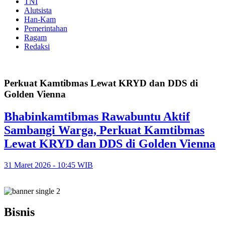
TNI
Alutsista
Han-Kam
Pemerintahan
Ragam
Redaksi
Perkuat Kamtibmas Lewat KRYD dan DDS di
Golden Vienna
Bhabinkamtibmas Rawabuntu Aktif
Sambangi Warga, Perkuat Kamtibmas
Lewat KRYD dan DDS di Golden Vienna
31 Maret 2026 - 10:45 WIB
Bisnis