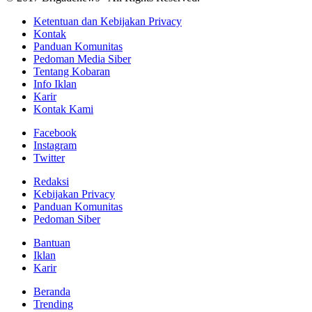
Ketentuan dan Kebijakan Privacy
Kontak
Panduan Komunitas
Pedoman Media Siber
Tentang Kobaran
Info Iklan
Karir
Kontak Kami
Facebook
Instagram
Twitter
Redaksi
Kebijakan Privacy
Panduan Komunitas
Pedoman Siber
Bantuan
Iklan
Karir
Beranda
Trending