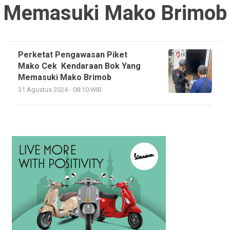
Memasuki Mako Brimob
Perketat Pengawasan Piket
Mako Cek Kendaraan Bok Yang
Memasuki Mako Brimob
31 Agustus 2024 - 08:10 WIB