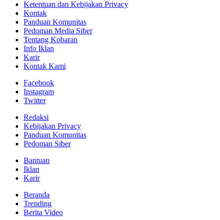
Ketentuan dan Kebijakan Privacy
Kontak
Panduan Komunitas
Pedoman Media Siber
Tentang Kobaran
Info Iklan
Karir
Kontak Kami
Facebook
Instagram
Twitter
Redaksi
Kebijakan Privacy
Panduan Komunitas
Pedoman Siber
Bantuan
Iklan
Karir
Beranda
Trending
Berita Video