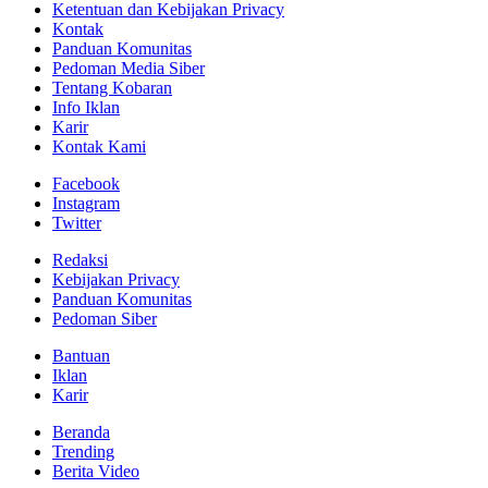
Ketentuan dan Kebijakan Privacy
Kontak
Panduan Komunitas
Pedoman Media Siber
Tentang Kobaran
Info Iklan
Karir
Kontak Kami
Facebook
Instagram
Twitter
Redaksi
Kebijakan Privacy
Panduan Komunitas
Pedoman Siber
Bantuan
Iklan
Karir
Beranda
Trending
Berita Video