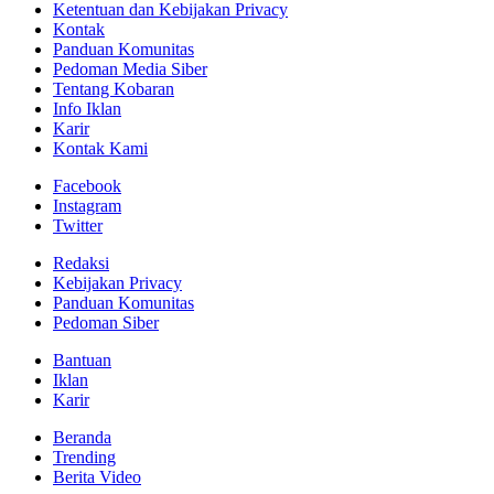
Ketentuan dan Kebijakan Privacy
Kontak
Panduan Komunitas
Pedoman Media Siber
Tentang Kobaran
Info Iklan
Karir
Kontak Kami
Facebook
Instagram
Twitter
Redaksi
Kebijakan Privacy
Panduan Komunitas
Pedoman Siber
Bantuan
Iklan
Karir
Beranda
Trending
Berita Video