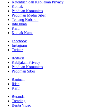
Ketentuan dan Kebijakan Privacy
Kontak
Panduan Komunitas
Pedoman Media Siber
Tentang Kobaran
Info Iklan
Karir
Kontak Kami
Facebook
Instagram
Twitter
Redaksi
Kebijakan Privacy
Panduan Komunitas
Pedoman Siber
Bantuan
Iklan
Karir
Beranda
Trending
Berita Video