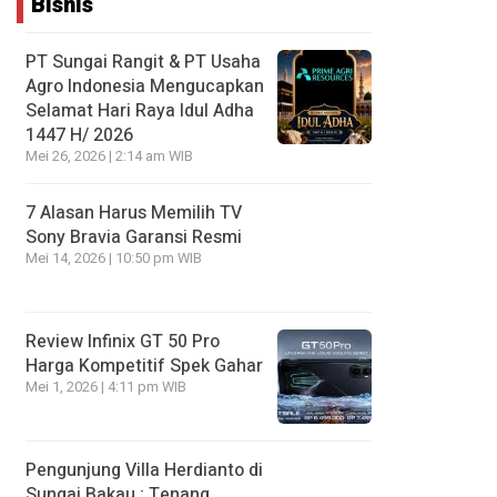
Bisnis
PT Sungai Rangit & PT Usaha
Agro Indonesia Mengucapkan
Selamat Hari Raya Idul Adha
1447 H/ 2026
Mei 26, 2026 | 2:14 am WIB
7 Alasan Harus Memilih TV
Sony Bravia Garansi Resmi
Mei 14, 2026 | 10:50 pm WIB
Review Infinix GT 50 Pro
Harga Kompetitif Spek Gahar
Mei 1, 2026 | 4:11 pm WIB
Pengunjung Villa Herdianto di
Sungai Bakau ; Tenang,