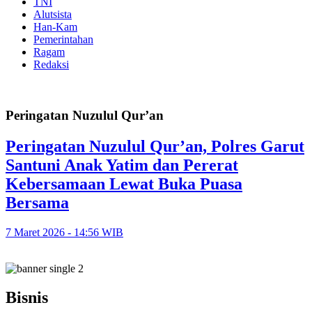
TNI
Alutsista
Han-Kam
Pemerintahan
Ragam
Redaksi
Peringatan Nuzulul Qur’an
Peringatan Nuzulul Qur’an, Polres Garut
Santuni Anak Yatim dan Pererat
Kebersamaan Lewat Buka Puasa
Bersama
7 Maret 2026 - 14:56 WIB
Bisnis