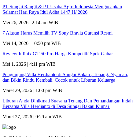
PT Sungai Rangit & PT Usaha Agro Indonesia Mengucapkan
Selamat Hari Raya Idul Adha 1447 H/ 2026
Mei 26, 2026 | 2:14 am WIB
7 Alasan Harus Memilih TV Sony Bravia Garansi Resmi
Mei 14, 2026 | 10:50 pm WIB
Review Infinix GT 50 Pro Harga Kompetitif Spek Gahar
Mei 1, 2026 | 4:11 pm WIB
Pengunjung Villa Herdianto di Sungai Bakau ; Tenang, Nyaman,
dan Bikin Rindu Kembali, Cocok untuk Liburan Keluarga
Maret 29, 2026 | 1:00 pm WIB
Liburan Anda Dinikmati Suasana Tenang Dan Pemandangan Indah
Bersama Villa Herdianto di Desa Sungai Bakau Kumai
Maret 27, 2026 | 9:29 am WIB