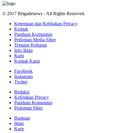
© 2017 Brigadenews - All Rights Reserved.
Ketentuan dan Kebijakan Privacy
Kontak
Panduan Komunitas
Pedoman Media Siber
Tentang Kobaran
Info Iklan
Karir
Kontak Kami
Facebook
Instagram
Twitter
Redaksi
Kebijakan Privacy
Panduan Komunitas
Pedoman Siber
Bantuan
Iklan
Karir