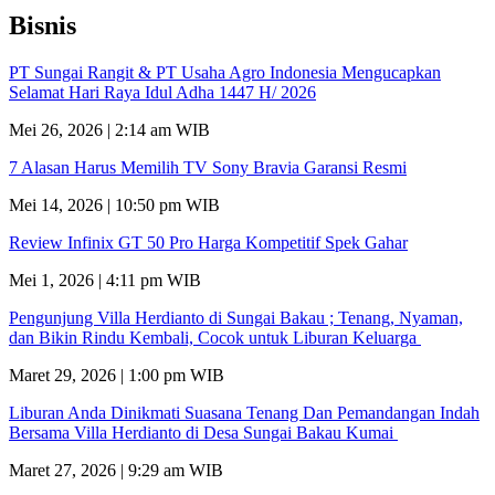
Bisnis
PT Sungai Rangit & PT Usaha Agro Indonesia Mengucapkan
Selamat Hari Raya Idul Adha 1447 H/ 2026
Mei 26, 2026 | 2:14 am WIB
7 Alasan Harus Memilih TV Sony Bravia Garansi Resmi
Mei 14, 2026 | 10:50 pm WIB
Review Infinix GT 50 Pro Harga Kompetitif Spek Gahar
Mei 1, 2026 | 4:11 pm WIB
Pengunjung Villa Herdianto di Sungai Bakau ; Tenang, Nyaman,
dan Bikin Rindu Kembali, Cocok untuk Liburan Keluarga
Maret 29, 2026 | 1:00 pm WIB
Liburan Anda Dinikmati Suasana Tenang Dan Pemandangan Indah
Bersama Villa Herdianto di Desa Sungai Bakau Kumai
Maret 27, 2026 | 9:29 am WIB