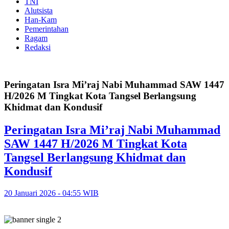
TNI
Alutsista
Han-Kam
Pemerintahan
Ragam
Redaksi
Peringatan Isra Mi’raj Nabi Muhammad SAW 1447
H/2026 M Tingkat Kota Tangsel Berlangsung
Khidmat dan Kondusif
Peringatan Isra Mi’raj Nabi Muhammad
SAW 1447 H/2026 M Tingkat Kota
Tangsel Berlangsung Khidmat dan
Kondusif
20 Januari 2026 - 04:55 WIB