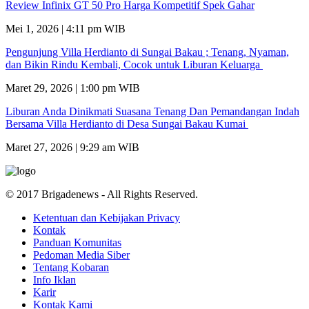
Review Infinix GT 50 Pro Harga Kompetitif Spek Gahar
Mei 1, 2026 | 4:11 pm WIB
Pengunjung Villa Herdianto di Sungai Bakau ; Tenang, Nyaman,
dan Bikin Rindu Kembali, Cocok untuk Liburan Keluarga
Maret 29, 2026 | 1:00 pm WIB
Liburan Anda Dinikmati Suasana Tenang Dan Pemandangan Indah
Bersama Villa Herdianto di Desa Sungai Bakau Kumai
Maret 27, 2026 | 9:29 am WIB
© 2017 Brigadenews - All Rights Reserved.
Ketentuan dan Kebijakan Privacy
Kontak
Panduan Komunitas
Pedoman Media Siber
Tentang Kobaran
Info Iklan
Karir
Kontak Kami