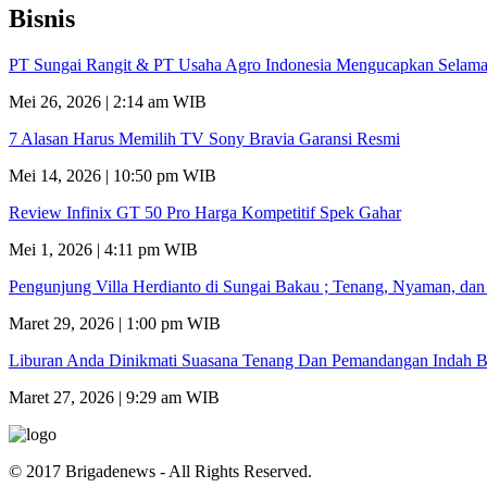
Bisnis
PT Sungai Rangit & PT Usaha Agro Indonesia Mengucapkan Selamat
Mei 26, 2026 | 2:14 am WIB
7 Alasan Harus Memilih TV Sony Bravia Garansi Resmi
Mei 14, 2026 | 10:50 pm WIB
Review Infinix GT 50 Pro Harga Kompetitif Spek Gahar
Mei 1, 2026 | 4:11 pm WIB
Pengunjung Villa Herdianto di Sungai Bakau ; Tenang, Nyaman, da
Maret 29, 2026 | 1:00 pm WIB
Liburan Anda Dinikmati Suasana Tenang Dan Pemandangan Indah B
Maret 27, 2026 | 9:29 am WIB
© 2017 Brigadenews - All Rights Reserved.