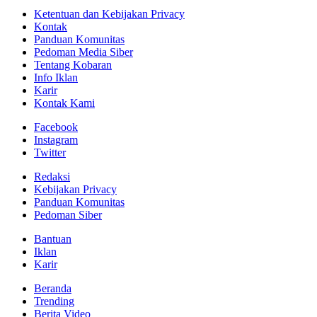
Ketentuan dan Kebijakan Privacy
Kontak
Panduan Komunitas
Pedoman Media Siber
Tentang Kobaran
Info Iklan
Karir
Kontak Kami
Facebook
Instagram
Twitter
Redaksi
Kebijakan Privacy
Panduan Komunitas
Pedoman Siber
Bantuan
Iklan
Karir
Beranda
Trending
Berita Video