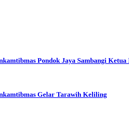
binkamtibmas Pondok Jaya Sambangi Ketua
nkamtibmas Gelar Tarawih Keliling