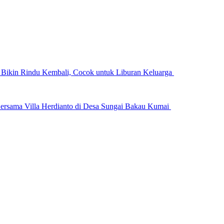
n Bikin Rindu Kembali, Cocok untuk Liburan Keluarga
ersama Villa Herdianto di Desa Sungai Bakau Kumai