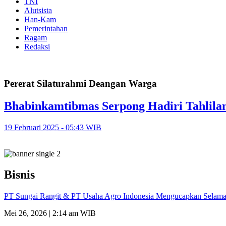
TNI
Alutsista
Han-Kam
Pemerintahan
Ragam
Redaksi
Pererat Silaturahmi Deangan Warga
Bhabinkamtibmas Serpong Hadiri Tahlila
19 Februari 2025 - 05:43 WIB
Bisnis
PT Sungai Rangit & PT Usaha Agro Indonesia Mengucapkan Selamat
Mei 26, 2026 | 2:14 am WIB