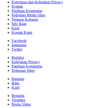
Ketentuan dan Kebijakan Privacy
Kontak
Panduan Komunitas
Pedoman Media Siber
Tentang Kobaran
Info Iklan
Karir
Kontak Kami
Facebook
Instagram
Twitter
Redaksi
Kebijakan Privacy
Panduan Komunitas
Pedoman Siber
Bantuan
Iklan
Karir
Beranda
Trending
Berita Video