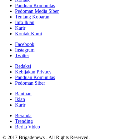
Panduan Komunitas
Pedoman Media Siber
Tentang Kobaran
Info Iklan
Karir
Kontak Kami
Facebook
Instagram
Twitter
Redaksi
Kebijakan Privacy
Panduan Komunitas
Pedoman Siber
Bantuan
Iklan
Karir
Beranda
Trending
Berita Video
© 2017 Brigadenews - All Rights Reserved.