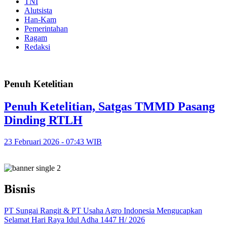
TNI
Alutsista
Han-Kam
Pemerintahan
Ragam
Redaksi
Penuh Ketelitian
Penuh Ketelitian, Satgas TMMD Pasang
Dinding RTLH
23 Februari 2026 - 07:43 WIB
Bisnis
PT Sungai Rangit & PT Usaha Agro Indonesia Mengucapkan
Selamat Hari Raya Idul Adha 1447 H/ 2026