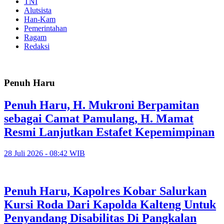
TNI
Alutsista
Han-Kam
Pemerintahan
Ragam
Redaksi
Penuh Haru
Penuh Haru, H. Mukroni Berpamitan
sebagai Camat Pamulang, H. Mamat
Resmi Lanjutkan Estafet Kepemimpinan
28 Juli 2026 - 08:42 WIB
Penuh Haru, Kapolres Kobar Salurkan
Kursi Roda Dari Kapolda Kalteng Untuk
Penyandang Disabilitas Di Pangkalan