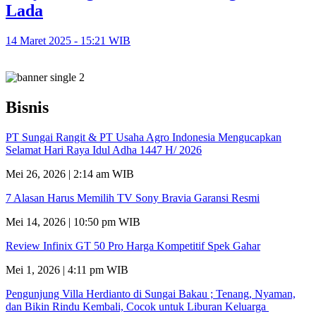
Lada
14 Maret 2025 - 15:21 WIB
Bisnis
PT Sungai Rangit & PT Usaha Agro Indonesia Mengucapkan
Selamat Hari Raya Idul Adha 1447 H/ 2026
Mei 26, 2026 | 2:14 am WIB
7 Alasan Harus Memilih TV Sony Bravia Garansi Resmi
Mei 14, 2026 | 10:50 pm WIB
Review Infinix GT 50 Pro Harga Kompetitif Spek Gahar
Mei 1, 2026 | 4:11 pm WIB
Pengunjung Villa Herdianto di Sungai Bakau ; Tenang, Nyaman,
dan Bikin Rindu Kembali, Cocok untuk Liburan Keluarga