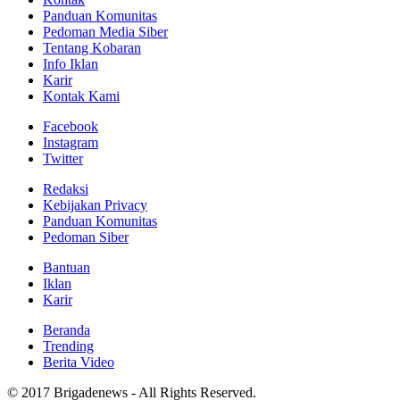
Panduan Komunitas
Pedoman Media Siber
Tentang Kobaran
Info Iklan
Karir
Kontak Kami
Facebook
Instagram
Twitter
Redaksi
Kebijakan Privacy
Panduan Komunitas
Pedoman Siber
Bantuan
Iklan
Karir
Beranda
Trending
Berita Video
© 2017 Brigadenews - All Rights Reserved.