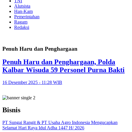
TNI
Alutsista
Han-Kam
Pemerintahan
Ragam
Redaksi
Penuh Haru dan Penghargaan
Penuh Haru dan Penghargaan, Polda
Kalbar Wisuda 59 Personel Purna Bakti
16 Desember 2025 - 11:28 WIB
Bisnis
PT Sungai Rangit & PT Usaha Agro Indonesia Mengucapkan
Selamat Hari Raya Idul Adha 1447 H/ 2026