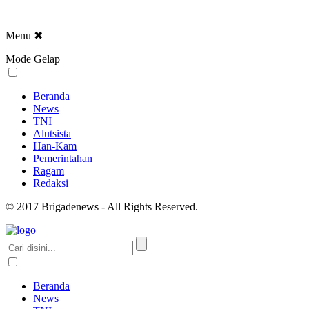
Menu
✖
Mode Gelap
Beranda
News
TNI
Alutsista
Han-Kam
Pemerintahan
Ragam
Redaksi
© 2017 Brigadenews - All Rights Reserved.
Beranda
News