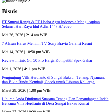
Bisnis
PT Sungai Rangit & PT Usaha Agro Indonesia Mengucapkan
Selamat Hari Raya Idul Adha 1447 H/ 2026
Mei 26, 2026 | 2:14 am WIB
7 Alasan Harus Memilih TV Sony Bravia Garansi Resmi
Mei 14, 2026 | 10:50 pm WIB
Review Infinix GT 50 Pro Harga Kompetitif Spek Gahar
Mei 1, 2026 | 4:11 pm WIB
Pengunjung Villa Herdianto di Sungai Bakau ; Tenang, Nyaman,
dan Bikin Rindu Kembali, Cocok untuk Liburan Keluarga
Maret 29, 2026 | 1:00 pm WIB
Liburan Anda Dinikmati Suasana Tenang Dan Pemandangan Indah
Bersama Villa Herdianto di Desa Sungai Bakau Kumai
Maret 27, 2026 | 9:29 am WIB