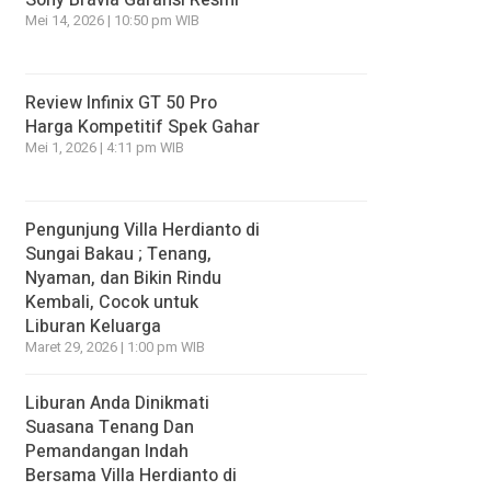
Sony Bravia Garansi Resmi
Mei 14, 2026 | 10:50 pm WIB
Review Infinix GT 50 Pro
Harga Kompetitif Spek Gahar
Mei 1, 2026 | 4:11 pm WIB
Pengunjung Villa Herdianto di
Sungai Bakau ; Tenang,
Nyaman, dan Bikin Rindu
Kembali, Cocok untuk
Liburan Keluarga
Maret 29, 2026 | 1:00 pm WIB
Liburan Anda Dinikmati
Suasana Tenang Dan
Pemandangan Indah
Bersama Villa Herdianto di