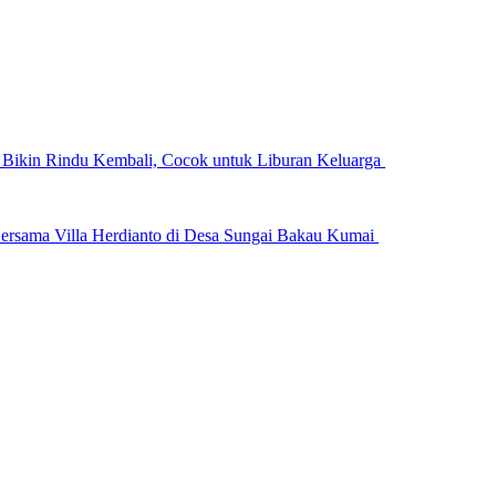
n Bikin Rindu Kembali, Cocok untuk Liburan Keluarga
ersama Villa Herdianto di Desa Sungai Bakau Kumai