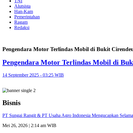
TNI
Alutsista
Han-Kam
Pemerintahan
Ragam
Redaksi
Pengendara Motor Terlindas Mobil di Bukit Cirende
Pengendara Motor Terlindas Mobil di Bu
14 September 2025 - 03:25 WIB
Bisnis
PT Sungai Rangit & PT Usaha Agro Indonesia Mengucapkan Selamat
Mei 26, 2026 | 2:14 am WIB