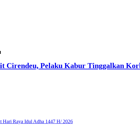
u
kit Cirendeu, Pelaku Kabur Tinggalkan Ko
 Hari Raya Idul Adha 1447 H/ 2026