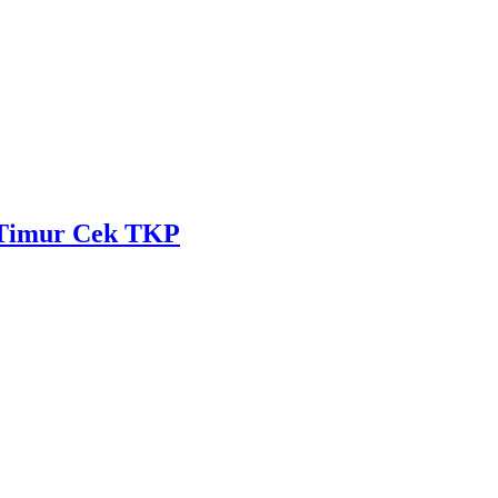
t Timur Cek TKP