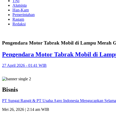
TNI
Alutsista
Han-Kam
Pemerintahan
Ragam
Redaksi
Pengendara Motor Tabrak Mobil di Lampu Merah G
Pengendara Motor Tabrak Mobil di Lampu
27 April 2026 - 01:41 WIB
Bisnis
PT Sungai Rangit & PT Usaha Agro Indonesia Mengucapkan Selamat
Mei 26, 2026 | 2:14 am WIB