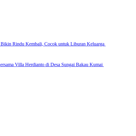
n Bikin Rindu Kembali, Cocok untuk Liburan Keluarga
ersama Villa Herdianto di Desa Sungai Bakau Kumai