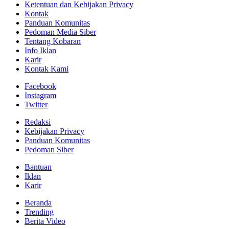
Ketentuan dan Kebijakan Privacy
Kontak
Panduan Komunitas
Pedoman Media Siber
Tentang Kobaran
Info Iklan
Karir
Kontak Kami
Facebook
Instagram
Twitter
Redaksi
Kebijakan Privacy
Panduan Komunitas
Pedoman Siber
Bantuan
Iklan
Karir
Beranda
Trending
Berita Video