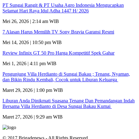
PT Sungai Rangit & PT Usaha Agro Indonesia Mengucapkan
Selamat Hari Raya Idul Adha 1447 H/ 2026
Mei 26, 2026 | 2:14 am WIB
7 Alasan Harus Memilih TV Sony Bravia Garansi Resmi
Mei 14, 2026 | 10:50 pm WIB
Review Infinix GT 50 Pro Harga Kompetitif Spek Gahar
Mei 1, 2026 | 4:11 pm WIB
Pengunjung Villa Herdianto di Sungai Bakau ; Tenang, Nyaman,
dan Bikin Rindu Kembali, Cocok untuk Liburan Keluarga
Maret 29, 2026 | 1:00 pm WIB
Liburan Anda Dinikmati Suasana Tenang Dan Pemandangan Indah
Bersama Villa Herdianto di Desa Sungai Bakau Kumai
Maret 27, 2026 | 9:29 am WIB
© 2017 Brigadenews - All Rights Reserved.