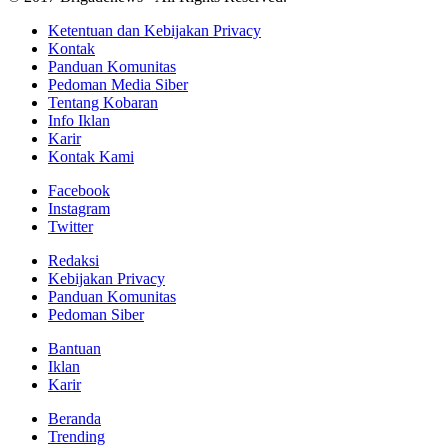
Ketentuan dan Kebijakan Privacy
Kontak
Panduan Komunitas
Pedoman Media Siber
Tentang Kobaran
Info Iklan
Karir
Kontak Kami
Facebook
Instagram
Twitter
Redaksi
Kebijakan Privacy
Panduan Komunitas
Pedoman Siber
Bantuan
Iklan
Karir
Beranda
Trending