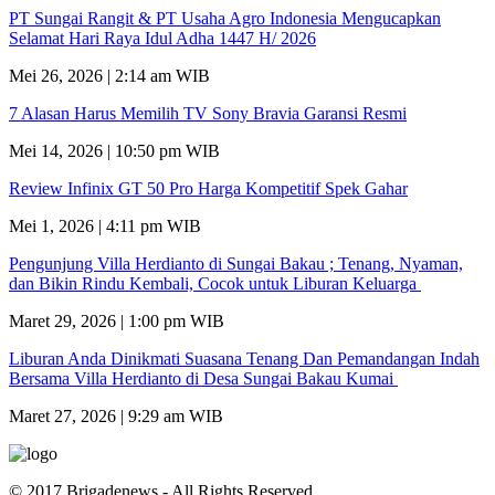
PT Sungai Rangit & PT Usaha Agro Indonesia Mengucapkan
Selamat Hari Raya Idul Adha 1447 H/ 2026
Mei 26, 2026 | 2:14 am WIB
7 Alasan Harus Memilih TV Sony Bravia Garansi Resmi
Mei 14, 2026 | 10:50 pm WIB
Review Infinix GT 50 Pro Harga Kompetitif Spek Gahar
Mei 1, 2026 | 4:11 pm WIB
Pengunjung Villa Herdianto di Sungai Bakau ; Tenang, Nyaman,
dan Bikin Rindu Kembali, Cocok untuk Liburan Keluarga
Maret 29, 2026 | 1:00 pm WIB
Liburan Anda Dinikmati Suasana Tenang Dan Pemandangan Indah
Bersama Villa Herdianto di Desa Sungai Bakau Kumai
Maret 27, 2026 | 9:29 am WIB
© 2017 Brigadenews - All Rights Reserved.