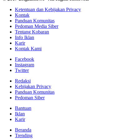
Ketentuan dan Kebijakan Privacy
Kontak
Panduan Komunitas
Pedoman Media Siber
Tentang Kobaran
Info Iklan
Karir
Kontak Kami
Facebook
Instagram
Twitter
Redaksi
Kebijakan Privacy
Panduan Komunitas
Pedoman Siber
Bantuan
Iklan
Karir
Beranda
Trending