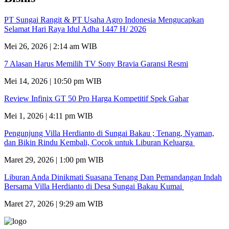
PT Sungai Rangit & PT Usaha Agro Indonesia Mengucapkan
Selamat Hari Raya Idul Adha 1447 H/ 2026
Mei 26, 2026 | 2:14 am WIB
7 Alasan Harus Memilih TV Sony Bravia Garansi Resmi
Mei 14, 2026 | 10:50 pm WIB
Review Infinix GT 50 Pro Harga Kompetitif Spek Gahar
Mei 1, 2026 | 4:11 pm WIB
Pengunjung Villa Herdianto di Sungai Bakau ; Tenang, Nyaman,
dan Bikin Rindu Kembali, Cocok untuk Liburan Keluarga
Maret 29, 2026 | 1:00 pm WIB
Liburan Anda Dinikmati Suasana Tenang Dan Pemandangan Indah
Bersama Villa Herdianto di Desa Sungai Bakau Kumai
Maret 27, 2026 | 9:29 am WIB