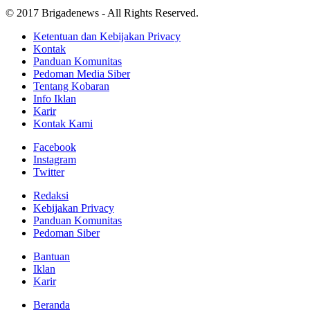
© 2017 Brigadenews - All Rights Reserved.
Ketentuan dan Kebijakan Privacy
Kontak
Panduan Komunitas
Pedoman Media Siber
Tentang Kobaran
Info Iklan
Karir
Kontak Kami
Facebook
Instagram
Twitter
Redaksi
Kebijakan Privacy
Panduan Komunitas
Pedoman Siber
Bantuan
Iklan
Karir
Beranda