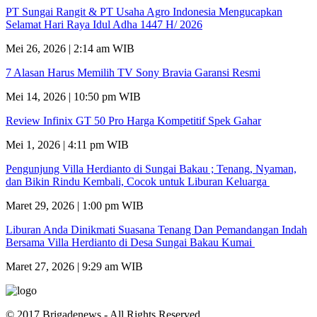
PT Sungai Rangit & PT Usaha Agro Indonesia Mengucapkan
Selamat Hari Raya Idul Adha 1447 H/ 2026
Mei 26, 2026 | 2:14 am WIB
7 Alasan Harus Memilih TV Sony Bravia Garansi Resmi
Mei 14, 2026 | 10:50 pm WIB
Review Infinix GT 50 Pro Harga Kompetitif Spek Gahar
Mei 1, 2026 | 4:11 pm WIB
Pengunjung Villa Herdianto di Sungai Bakau ; Tenang, Nyaman,
dan Bikin Rindu Kembali, Cocok untuk Liburan Keluarga
Maret 29, 2026 | 1:00 pm WIB
Liburan Anda Dinikmati Suasana Tenang Dan Pemandangan Indah
Bersama Villa Herdianto di Desa Sungai Bakau Kumai
Maret 27, 2026 | 9:29 am WIB
© 2017 Brigadenews - All Rights Reserved.