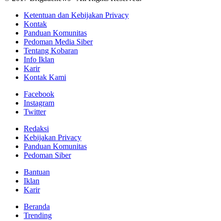
Ketentuan dan Kebijakan Privacy
Kontak
Panduan Komunitas
Pedoman Media Siber
Tentang Kobaran
Info Iklan
Karir
Kontak Kami
Facebook
Instagram
Twitter
Redaksi
Kebijakan Privacy
Panduan Komunitas
Pedoman Siber
Bantuan
Iklan
Karir
Beranda
Trending