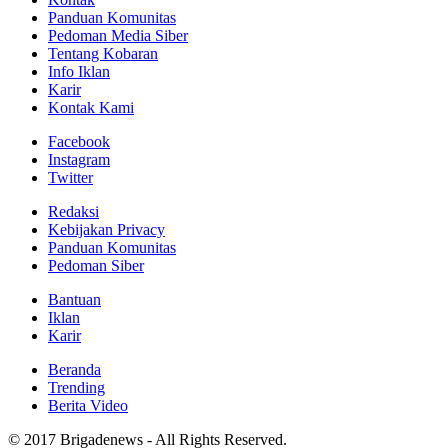
Panduan Komunitas
Pedoman Media Siber
Tentang Kobaran
Info Iklan
Karir
Kontak Kami
Facebook
Instagram
Twitter
Redaksi
Kebijakan Privacy
Panduan Komunitas
Pedoman Siber
Bantuan
Iklan
Karir
Beranda
Trending
Berita Video
© 2017 Brigadenews - All Rights Reserved.