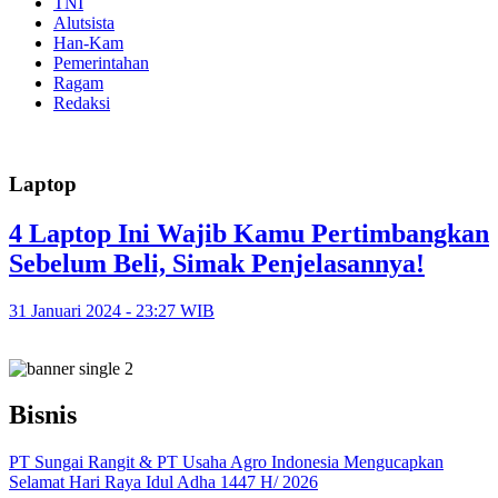
TNI
Alutsista
Han-Kam
Pemerintahan
Ragam
Redaksi
Laptop
4 Laptop Ini Wajib Kamu Pertimbangkan
Sebelum Beli, Simak Penjelasannya!
31 Januari 2024 - 23:27 WIB
Bisnis
PT Sungai Rangit & PT Usaha Agro Indonesia Mengucapkan
Selamat Hari Raya Idul Adha 1447 H/ 2026