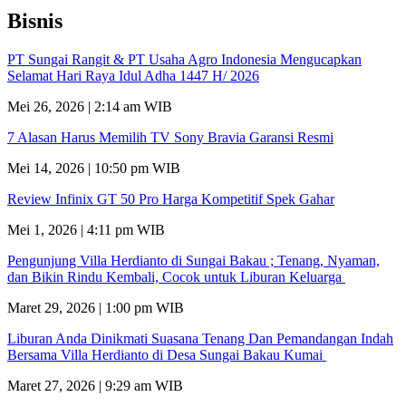
Bisnis
PT Sungai Rangit & PT Usaha Agro Indonesia Mengucapkan
Selamat Hari Raya Idul Adha 1447 H/ 2026
Mei 26, 2026 | 2:14 am WIB
7 Alasan Harus Memilih TV Sony Bravia Garansi Resmi
Mei 14, 2026 | 10:50 pm WIB
Review Infinix GT 50 Pro Harga Kompetitif Spek Gahar
Mei 1, 2026 | 4:11 pm WIB
Pengunjung Villa Herdianto di Sungai Bakau ; Tenang, Nyaman,
dan Bikin Rindu Kembali, Cocok untuk Liburan Keluarga
Maret 29, 2026 | 1:00 pm WIB
Liburan Anda Dinikmati Suasana Tenang Dan Pemandangan Indah
Bersama Villa Herdianto di Desa Sungai Bakau Kumai
Maret 27, 2026 | 9:29 am WIB