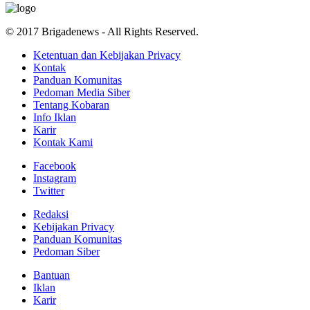
© 2017 Brigadenews - All Rights Reserved.
Ketentuan dan Kebijakan Privacy
Kontak
Panduan Komunitas
Pedoman Media Siber
Tentang Kobaran
Info Iklan
Karir
Kontak Kami
Facebook
Instagram
Twitter
Redaksi
Kebijakan Privacy
Panduan Komunitas
Pedoman Siber
Bantuan
Iklan
Karir