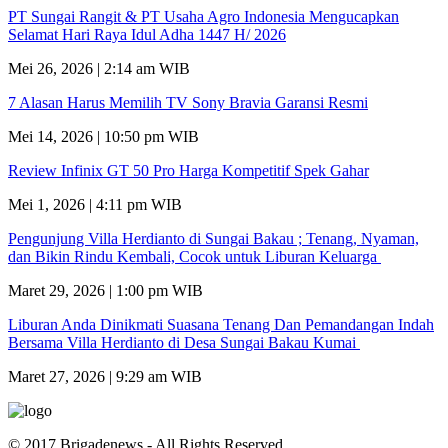
PT Sungai Rangit & PT Usaha Agro Indonesia Mengucapkan
Selamat Hari Raya Idul Adha 1447 H/ 2026
Mei 26, 2026 | 2:14 am WIB
7 Alasan Harus Memilih TV Sony Bravia Garansi Resmi
Mei 14, 2026 | 10:50 pm WIB
Review Infinix GT 50 Pro Harga Kompetitif Spek Gahar
Mei 1, 2026 | 4:11 pm WIB
Pengunjung Villa Herdianto di Sungai Bakau ; Tenang, Nyaman,
dan Bikin Rindu Kembali, Cocok untuk Liburan Keluarga
Maret 29, 2026 | 1:00 pm WIB
Liburan Anda Dinikmati Suasana Tenang Dan Pemandangan Indah
Bersama Villa Herdianto di Desa Sungai Bakau Kumai
Maret 27, 2026 | 9:29 am WIB
© 2017 Brigadenews - All Rights Reserved.