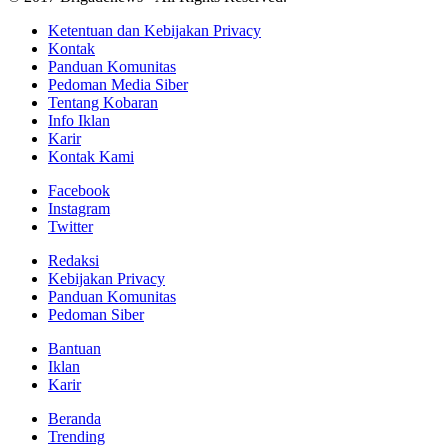
Ketentuan dan Kebijakan Privacy
Kontak
Panduan Komunitas
Pedoman Media Siber
Tentang Kobaran
Info Iklan
Karir
Kontak Kami
Facebook
Instagram
Twitter
Redaksi
Kebijakan Privacy
Panduan Komunitas
Pedoman Siber
Bantuan
Iklan
Karir
Beranda
Trending