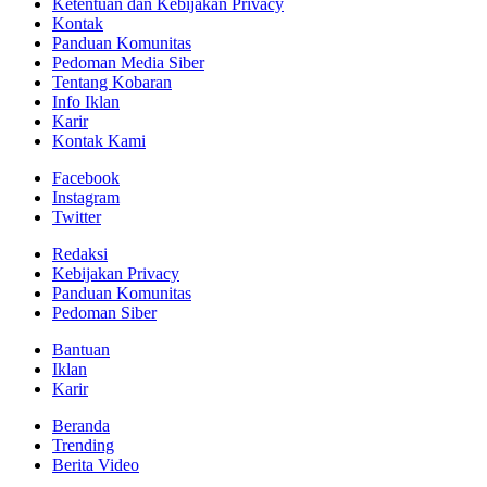
Ketentuan dan Kebijakan Privacy
Kontak
Panduan Komunitas
Pedoman Media Siber
Tentang Kobaran
Info Iklan
Karir
Kontak Kami
Facebook
Instagram
Twitter
Redaksi
Kebijakan Privacy
Panduan Komunitas
Pedoman Siber
Bantuan
Iklan
Karir
Beranda
Trending
Berita Video