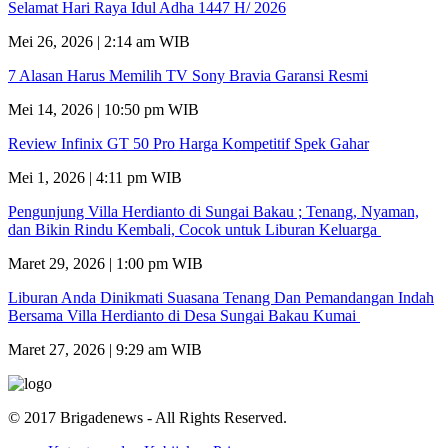
Selamat Hari Raya Idul Adha 1447 H/ 2026
Mei 26, 2026 | 2:14 am WIB
7 Alasan Harus Memilih TV Sony Bravia Garansi Resmi
Mei 14, 2026 | 10:50 pm WIB
Review Infinix GT 50 Pro Harga Kompetitif Spek Gahar
Mei 1, 2026 | 4:11 pm WIB
Pengunjung Villa Herdianto di Sungai Bakau ; Tenang, Nyaman,
dan Bikin Rindu Kembali, Cocok untuk Liburan Keluarga
Maret 29, 2026 | 1:00 pm WIB
Liburan Anda Dinikmati Suasana Tenang Dan Pemandangan Indah
Bersama Villa Herdianto di Desa Sungai Bakau Kumai
Maret 27, 2026 | 9:29 am WIB
© 2017 Brigadenews - All Rights Reserved.