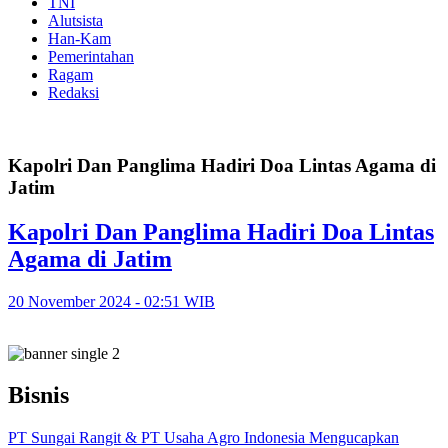
TNI
Alutsista
Han-Kam
Pemerintahan
Ragam
Redaksi
Kapolri Dan Panglima Hadiri Doa Lintas Agama di
Jatim
Kapolri Dan Panglima Hadiri Doa Lintas
Agama di Jatim
20 November 2024 - 02:51 WIB
Bisnis
PT Sungai Rangit & PT Usaha Agro Indonesia Mengucapkan