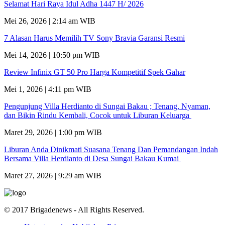
Selamat Hari Raya Idul Adha 1447 H/ 2026
Mei 26, 2026 | 2:14 am WIB
7 Alasan Harus Memilih TV Sony Bravia Garansi Resmi
Mei 14, 2026 | 10:50 pm WIB
Review Infinix GT 50 Pro Harga Kompetitif Spek Gahar
Mei 1, 2026 | 4:11 pm WIB
Pengunjung Villa Herdianto di Sungai Bakau ; Tenang, Nyaman,
dan Bikin Rindu Kembali, Cocok untuk Liburan Keluarga
Maret 29, 2026 | 1:00 pm WIB
Liburan Anda Dinikmati Suasana Tenang Dan Pemandangan Indah
Bersama Villa Herdianto di Desa Sungai Bakau Kumai
Maret 27, 2026 | 9:29 am WIB
© 2017 Brigadenews - All Rights Reserved.