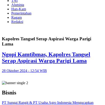
TNI
Alutsista
Han-Kam
Pemerintahan
Ragam
Redaksi
Kapolres Tangsel Serap Aspirasi Warga Parigi
Lama
Ngopi Kamtibmas, Kapolres Tangsel
Serap Aspirasi Warga Parigi Lama
28 Oktober 2024 - 12:54 WIB
Bisnis
PT Sungai Rangit & PT Usaha Agro Indonesia Mengucapkan