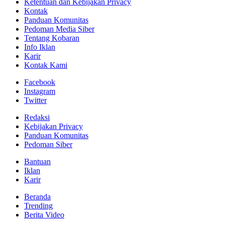
Ketentuan dan Kebijakan Privacy
Kontak
Panduan Komunitas
Pedoman Media Siber
Tentang Kobaran
Info Iklan
Karir
Kontak Kami
Facebook
Instagram
Twitter
Redaksi
Kebijakan Privacy
Panduan Komunitas
Pedoman Siber
Bantuan
Iklan
Karir
Beranda
Trending
Berita Video