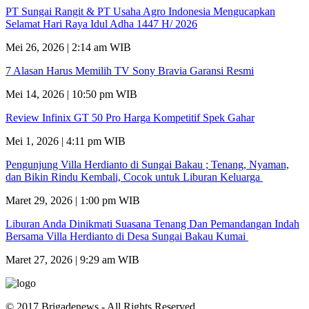
PT Sungai Rangit & PT Usaha Agro Indonesia Mengucapkan
Selamat Hari Raya Idul Adha 1447 H/ 2026
Mei 26, 2026 | 2:14 am WIB
7 Alasan Harus Memilih TV Sony Bravia Garansi Resmi
Mei 14, 2026 | 10:50 pm WIB
Review Infinix GT 50 Pro Harga Kompetitif Spek Gahar
Mei 1, 2026 | 4:11 pm WIB
Pengunjung Villa Herdianto di Sungai Bakau ; Tenang, Nyaman,
dan Bikin Rindu Kembali, Cocok untuk Liburan Keluarga
Maret 29, 2026 | 1:00 pm WIB
Liburan Anda Dinikmati Suasana Tenang Dan Pemandangan Indah
Bersama Villa Herdianto di Desa Sungai Bakau Kumai
Maret 27, 2026 | 9:29 am WIB
© 2017 Brigadenews - All Rights Reserved.