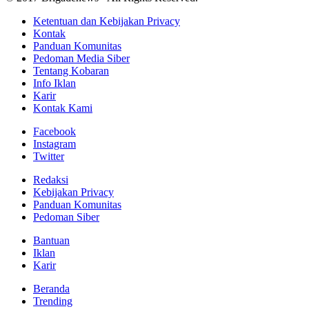
Ketentuan dan Kebijakan Privacy
Kontak
Panduan Komunitas
Pedoman Media Siber
Tentang Kobaran
Info Iklan
Karir
Kontak Kami
Facebook
Instagram
Twitter
Redaksi
Kebijakan Privacy
Panduan Komunitas
Pedoman Siber
Bantuan
Iklan
Karir
Beranda
Trending