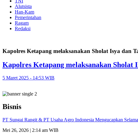
TNI
Alutsista
Han-Kam
Pemerintahan
Ragam
Redaksi
Kapolres Ketapang melaksanakan Sholat Isya dan 
Kapolres Ketapang melaksanakan Sholat 
5 Maret 2025 - 14:53 WIB
Bisnis
PT Sungai Rangit & PT Usaha Agro Indonesia Mengucapkan Selamat
Mei 26, 2026 | 2:14 am WIB