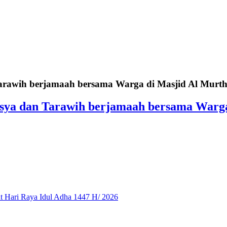
Tarawih berjamaah bersama Warga di Masjid Al Murt
Isya dan Tarawih berjamaah bersama Warg
 Hari Raya Idul Adha 1447 H/ 2026