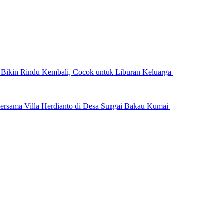
n Bikin Rindu Kembali, Cocok untuk Liburan Keluarga
ersama Villa Herdianto di Desa Sungai Bakau Kumai