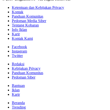
Ketentuan dan Kebijakan Privacy
Kontak
Panduan Komunitas
Pedoman Media Siber
Tentang Kobaran
Info Iklan
Karir
Kontak Kami
Facebook
Instagram
Twitter
Redaksi
Kebijakan Privacy
Panduan Komunitas
Pedoman Siber
Bantuan
Iklan
Karir
Beranda
Trending