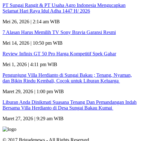
PT Sungai Rangit & PT Usaha Agro Indonesia Mengucapkan
Selamat Hari Raya Idul Adha 1447 H/ 2026
Mei 26, 2026 | 2:14 am WIB
7 Alasan Harus Memilih TV Sony Bravia Garansi Resmi
Mei 14, 2026 | 10:50 pm WIB
Review Infinix GT 50 Pro Harga Kompetitif Spek Gahar
Mei 1, 2026 | 4:11 pm WIB
Pengunjung Villa Herdianto di Sungai Bakau ; Tenang, Nyaman,
dan Bikin Rindu Kembali, Cocok untuk Liburan Keluarga
Maret 29, 2026 | 1:00 pm WIB
Liburan Anda Dinikmati Suasana Tenang Dan Pemandangan Indah
Bersama Villa Herdianto di Desa Sungai Bakau Kumai
Maret 27, 2026 | 9:29 am WIB
© 2017 Brigadenews - All Rights Reserved.